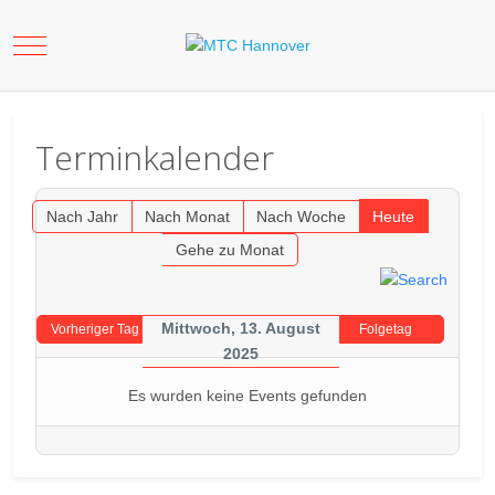
Mobile Menu Toggle
Terminkalender
Nach Jahr
Nach Monat
Nach Woche
Heute
Gehe zu Monat
Mittwoch, 13. August
Vorheriger Tag
Folgetag
2025
Es wurden keine Events gefunden