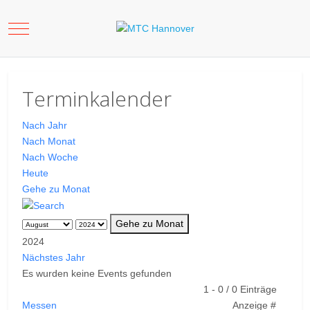
Mobile Menu Toggle
Terminkalender
Nach Jahr
Nach Monat
Nach Woche
Heute
Gehe zu Monat
Gehe zu Monat
2024
Nächstes Jahr
Es wurden keine Events gefunden
Limite der Paginierungsliste
1 - 0 / 0 Einträge
Messen
Anzeige #